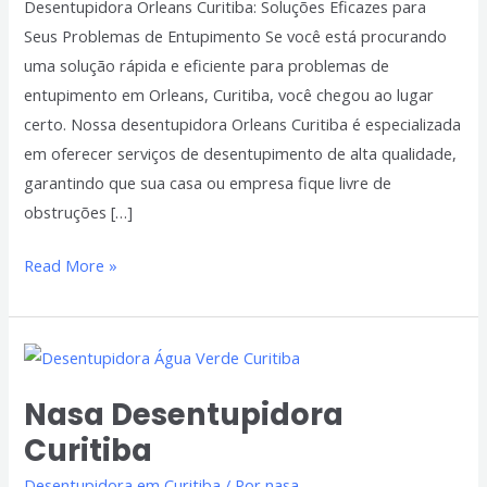
Desentupidora Orleans Curitiba: Soluções Eficazes para
Seus Problemas de Entupimento Se você está procurando
uma solução rápida e eficiente para problemas de
entupimento em Orleans, Curitiba, você chegou ao lugar
certo. Nossa desentupidora Orleans Curitiba é especializada
em oferecer serviços de desentupimento de alta qualidade,
garantindo que sua casa ou empresa fique livre de
obstruções […]
Read More »
Nasa
Desentupidora
Nasa Desentupidora
Curitiba
Curitiba
Desentupidora em Curitiba
/ Por
nasa